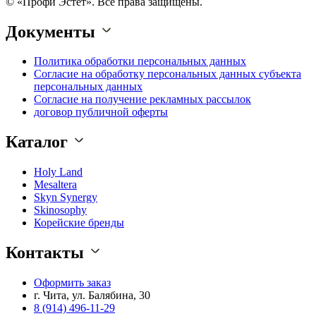
© «Профи Эстет». Все права защищены.
Документы
Политика обработки персональных данных
Согласие на обработку персональных данных субъекта
персональных данных
Согласие на получение рекламных рассылок
договор публичной оферты
Каталог
Holy Land
Mesaltera
Skyn Synergy
Skinosophy
Корейские бренды
Контакты
Оформить заказ
г. Чита, ул. Балябина, 30
8 (914) 496-11-29