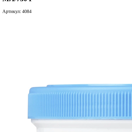
Артикул:
4084