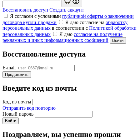
Восстановить доступ
Создать аккаунт
Я согласен с условиями
публичной оферты о заключении
договора купли‑продажи
Я даю согласие на
обработку
персональных данных
в соответствии с
Политикой обработки
персональных данных
Я даю
согласие на получение
рекламных и иных информационных сообщений
Войти
Восстановление доступа
E-mail
Продолжить
Введите код из почты
Код из почты
Отправить код повторно
Новый пароль
Войти
Поздравляем, вы успешно прошли