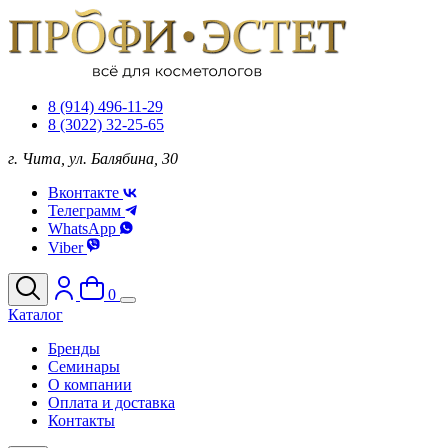
8 (914) 496-11-29
8 (3022) 32-25-65
г. Чита, ул. Балябина, 30
Вконтакте
Телеграмм
WhatsApp
Viber
0
Каталог
Бренды
Семинары
О компании
Оплата и доставка
Контакты