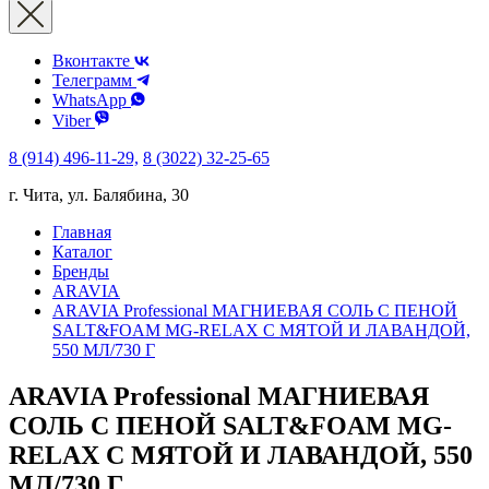
Вконтакте
Телеграмм
WhatsApp
Viber
8 (914) 496-11-29,
8 (3022) 32-25-65
г. Чита, ул. Балябина, 30
Главная
Каталог
Бренды
ARAVIA
ARAVIA Professional МАГНИЕВАЯ СОЛЬ С ПЕНОЙ
SALT&FOAM MG-RELAX С МЯТОЙ И ЛАВАНДОЙ,
550 МЛ/730 Г
ARAVIA Professional МАГНИЕВАЯ
СОЛЬ С ПЕНОЙ SALT&FOAM MG-
RELAX С МЯТОЙ И ЛАВАНДОЙ, 550
МЛ/730 Г