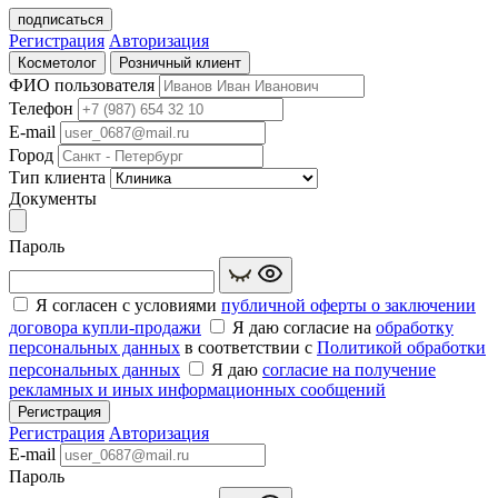
подписаться
Регистрация
Авторизация
Косметолог
Розничный клиент
ФИО пользователя
Телефон
E-mail
Город
Тип клиента
Документы
Пароль
Я согласен с условиями
публичной оферты о заключении
договора купли‑продажи
Я даю согласие на
обработку
персональных данных
в соответствии с
Политикой обработки
персональных данных
Я даю
согласие на получение
рекламных и иных информационных сообщений
Регистрация
Регистрация
Авторизация
E-mail
Пароль