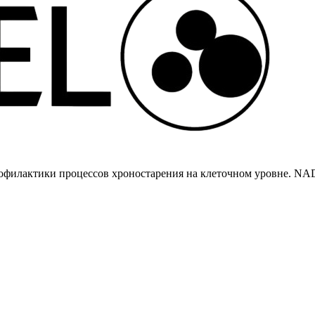
рофилактики процессов хроностарения на клеточном уровне. NA