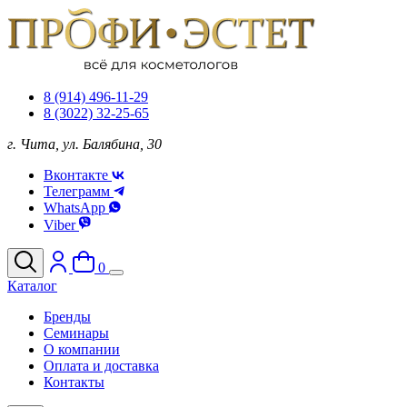
8 (914) 496-11-29
8 (3022) 32-25-65
г. Чита, ул. Балябина, 30
Вконтакте
Телеграмм
WhatsApp
Viber
0
Каталог
Бренды
Семинары
О компании
Оплата и доставка
Контакты