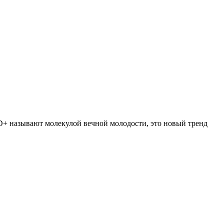
D+ называют молекулой вечной молодости, это новый тренд