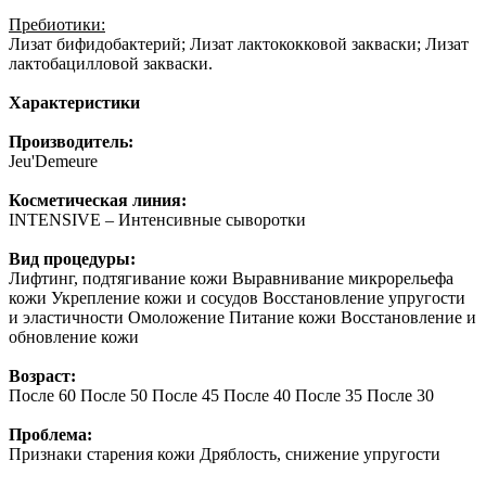
Пребиотики:
Лизат бифидобактерий; Лизат лактококковой закваски; Лизат
лактобацилловой закваски.
Характеристики
Производитель:
Jeu'Demeure
Косметическая линия:
INTENSIVE – Интенсивные сыворотки
Вид процедуры:
Лифтинг, подтягивание кожи Выравнивание микрорельефа
кожи Укрепление кожи и сосудов Восстановление упругости
и эластичности Омоложение Питание кожи Восстановление и
обновление кожи
Возраст:
После 60 После 50 После 45 После 40 После 35 После 30
Проблема:
Признаки старения кожи Дряблость, снижение упругости