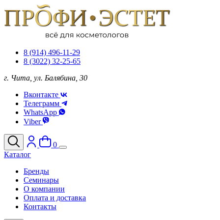
8 (914) 496-11-29
8 (3022) 32-25-65
г. Чита, ул. Балябина, 30
Вконтакте
Телеграмм
WhatsApp
Viber
0
Каталог
Бренды
Семинары
О компании
Оплата и доставка
Контакты