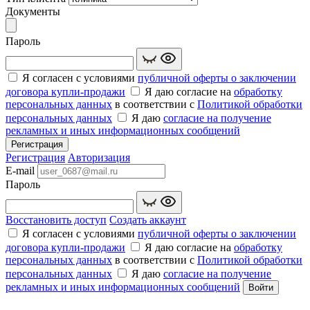
Документы
Пароль
Я согласен с условиями
публичной оферты о заключении
договора купли‑продажи
Я даю согласие на
обработку
персональных данных
в соответствии с
Политикой обработки
персональных данных
Я даю
согласие на получение
рекламных и иных информационных сообщений
Регистрация
Регистрация
Авторизация
E-mail
Пароль
Восстановить доступ
Создать аккаунт
Я согласен с условиями
публичной оферты о заключении
договора купли‑продажи
Я даю согласие на
обработку
персональных данных
в соответствии с
Политикой обработки
персональных данных
Я даю
согласие на получение
рекламных и иных информационных сообщений
Войти