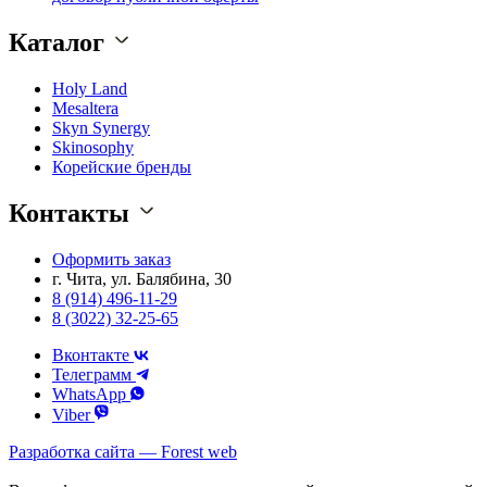
Каталог
Holy Land
Mesaltera
Skyn Synergy
Skinosophy
Корейские бренды
Контакты
Оформить заказ
г. Чита, ул. Балябина, 30
8 (914) 496-11-29
8 (3022) 32-25-65
Вконтакте
Телеграмм
WhatsApp
Viber
Разработка сайта — Forest web