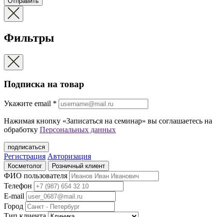
Отправить
Фильтры
Подписка на товар
Укажите еmail
*
Нажимая кнопку «Записаться на семинар» вы соглашаетесь на
обработку
Персональных данных
подписаться
Регистрация
Авторизация
Косметолог
Розничный клиент
ФИО пользователя
Телефон
E-mail
Город
Тип клиента