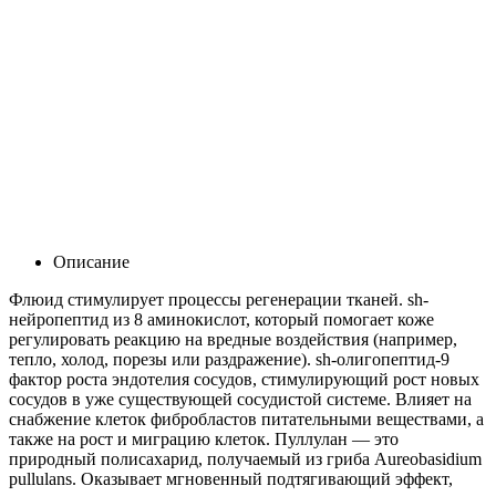
Описание
Флюид стимулирует процессы регенерации тканей. sh-
нейропептид из 8 аминокислот, который помогает коже
регулировать реакцию на вредные воздействия (например,
тепло, холод, порезы или раздражение). sh-олигопептид-9
фактор роста эндотелия сосудов, стимулирующий рост новых
сосудов в уже существующей сосудистой системе. Влияет на
снабжение клеток фибробластов питательными веществами, а
также на рост и миграцию клеток. Пуллулан — это
природный полисахарид, получаемый из гриба Aureobasidium
pullulans. Оказывает мгновенный подтягивающий эффект,