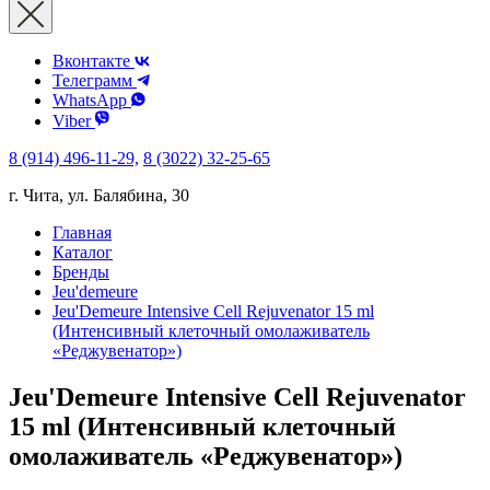
Вконтакте
Телеграмм
WhatsApp
Viber
8 (914) 496-11-29,
8 (3022) 32-25-65
г. Чита, ул. Балябина, 30
Главная
Каталог
Бренды
Jeu'demeure
Jeu'Demeure Intensive Cell Rejuvenator 15 ml
(Интенсивный клеточный омолаживатель
«Реджувенатор»)
Jeu'Demeure Intensive Cell Rejuvenator
15 ml (Интенсивный клеточный
омолаживатель «Реджувенатор»)