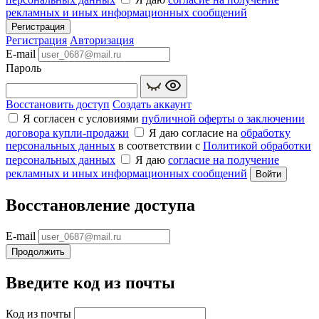
рекламных и иных информационных сообщений
Регистрация
Регистрация
Авторизация
E-mail
Пароль
Восстановить доступ
Создать аккаунт
Я согласен с условиями
публичной оферты о заключении
договора купли‑продажи
Я даю согласие на
обработку
персональных данных
в соответствии с
Политикой обработки
персональных данных
Я даю
согласие на получение
рекламных и иных информационных сообщений
Войти
Восстановление доступа
E-mail
Продолжить
Введите код из почты
Код из почты