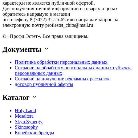
характер,и не является публичной офертой.
Для получения точной информации о товарах и ценах
обратитесь напрямую в магазин
по телефону 8 (3022) 32-25-65 или направьте запрос на
электронную почту profiestet_chita@mail.ru
© «Профи Эстет». Все права защищены.
Документы
Политика обработки персональных данных
Согласие на обработку персональных данных субъекта
персональных данных
Согласие на получение рекламных рассылок
договор публичной оферты
Каталог
Holy Land
Mesaltera
Skyn Synergy
Skinosophy
Корейские бренды