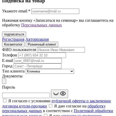
Подписка на товар
Укажите еmail
*
Нажимая кнопку «Записаться на семинар» вы соглашаетесь на
обработку
Персональных данных
подписаться
Регистрация
Авторизация
Косметолог
Розничный клиент
ФИО пользователя
Телефон
E-mail
Город
Тип клиента
Документы
Пароль
Я согласен с условиями
публичной оферты о заключении
договора купли‑продажи
Я даю согласие на
обработку
персональных данных
в соответствии с
Политикой обработки
персональных данных
Я даю
согласие на получение