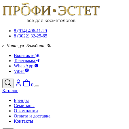
8 (914) 496-11-29
8 (3022) 32-25-65
г. Чита, ул. Балябина, 30
Вконтакте
Телеграмм
WhatsApp
Viber
0
Каталог
Бренды
Семинары
О компании
Оплата и доставка
Контакты