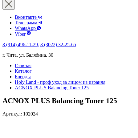
Вконтакте
Телеграмм
WhatsApp
Viber
8 (914) 496-11-29,
8 (3022) 32-25-65
г. Чита, ул. Балябина, 30
Главная
Каталог
Бренды
Holy Land - проф уход за лицом из израиля
ACNOX PLUS Balancing Toner 125
ACNOX PLUS Balancing Toner 125
Артикул:
102024