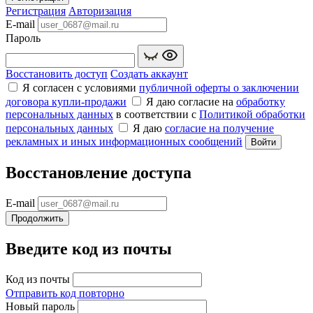
Регистрация
Авторизация
E-mail
Пароль
Восстановить доступ
Создать аккаунт
Я согласен с условиями
публичной оферты о заключении
договора купли‑продажи
Я даю согласие на
обработку
персональных данных
в соответствии с
Политикой обработки
персональных данных
Я даю
согласие на получение
рекламных и иных информационных сообщений
Войти
Восстановление доступа
E-mail
Продолжить
Введите код из почты
Код из почты
Отправить код повторно
Новый пароль