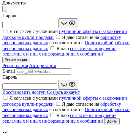
Документы
Пароль
Я согласен с условиями
публичной оферты о заключении
договора купли‑продажи
Я даю согласие на
обработку
персональных данных
в соответствии с
Политикой обработки
персональных данных
Я даю
согласие на получение
рекламных и иных информационных сообщений
Регистрация
Регистрация
Авторизация
E-mail
Пароль
Восстановить доступ
Создать аккаунт
Я согласен с условиями
публичной оферты о заключении
договора купли‑продажи
Я даю согласие на
обработку
персональных данных
в соответствии с
Политикой обработки
персональных данных
Я даю
согласие на получение
рекламных и иных информационных сообщений
Войти