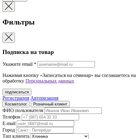
Фильтры
Подписка на товар
Укажите еmail
*
Нажимая кнопку «Записаться на семинар» вы соглашаетесь на
обработку
Персональных данных
подписаться
Регистрация
Авторизация
Косметолог
Розничный клиент
ФИО пользователя
Телефон
E-mail
Город
Тип клиента