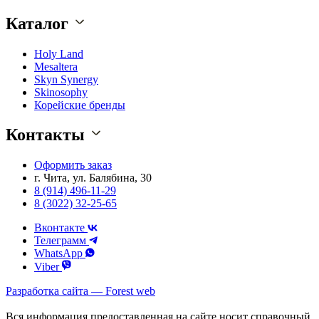
Каталог
Holy Land
Mesaltera
Skyn Synergy
Skinosophy
Корейские бренды
Контакты
Оформить заказ
г. Чита, ул. Балябина, 30
8 (914) 496-11-29
8 (3022) 32-25-65
Вконтакте
Телеграмм
WhatsApp
Viber
Разработка сайта — Forest web
Вся информация предоставленная на сайте носит справочный