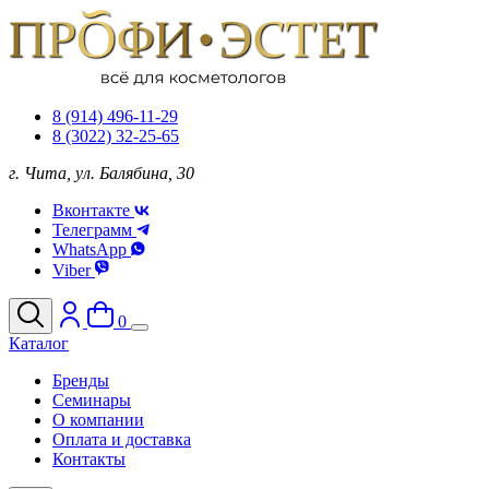
8 (914) 496-11-29
8 (3022) 32-25-65
г. Чита, ул. Балябина, 30
Вконтакте
Телеграмм
WhatsApp
Viber
0
Каталог
Бренды
Семинары
О компании
Оплата и доставка
Контакты