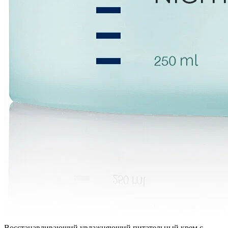
Восстанавливающий увлажняющий питательный крем с