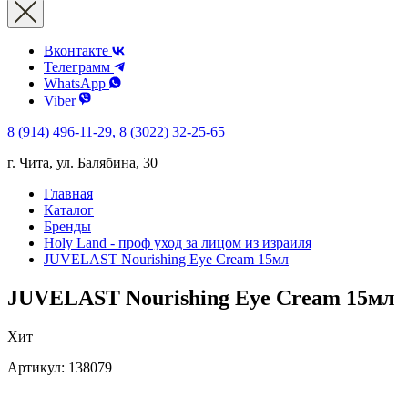
Вконтакте
Телеграмм
WhatsApp
Viber
8 (914) 496-11-29,
8 (3022) 32-25-65
г. Чита, ул. Балябина, 30
Главная
Каталог
Бренды
Holy Land - проф уход за лицом из израиля
JUVELAST Nourishing Eye Cream 15мл
JUVELAST Nourishing Eye Cream 15мл
Хит
Артикул:
138079