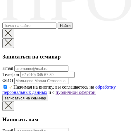
Найти
Записаться на семинар
Email
Телефон
ФИО
Нажимая на кнопку, вы соглашаетесь на
обработку
персональных данных
и с
публичной офертой
записаться на семинар
Написать нам
Email