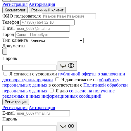
Регистрация
Авторизация
Косметолог
Розничный клиент
ФИО пользователя
Телефон
E-mail
Город
Тип клиента
Документы
Пароль
Я согласен с условиями
публичной оферты о заключении
договора купли‑продажи
Я даю согласие на
обработку
персональных данных
в соответствии с
Политикой обработки
персональных данных
Я даю
согласие на получение
рекламных и иных информационных сообщений
Регистрация
Регистрация
Авторизация
E-mail
Пароль