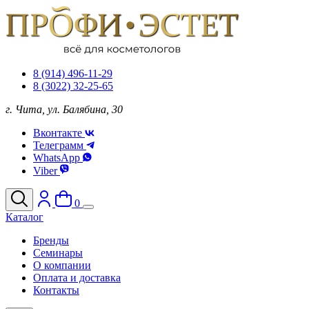
8 (914) 496-11-29
8 (3022) 32-25-65
г. Чита, ул. Балябина, 30
Вконтакте
Телеграмм
WhatsApp
Viber
0
Каталог
Бренды
Семинары
О компании
Оплата и доставка
Контакты