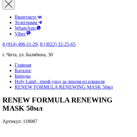
Вконтакте
Телеграмм
WhatsApp
Viber
8 (914) 496-11-29,
8 (3022) 32-25-65
г. Чита, ул. Балябина, 30
Главная
Каталог
Бренды
Holy Land - проф уход за лицом из израиля
RENEW FORMULA RENEWING MASK 50мл
RENEW FORMULA RENEWING
MASK 50мл
Артикул:
118087