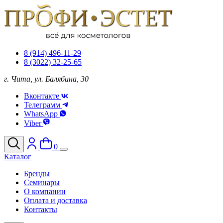
8 (914) 496-11-29
8 (3022) 32-25-65
г. Чита, ул. Балябина, 30
Вконтакте
Телеграмм
WhatsApp
Viber
0
Каталог
Бренды
Семинары
О компании
Оплата и доставка
Контакты