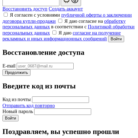
Восстановить доступ
Создать аккаунт
Я согласен с условиями
публичной оферты о заключении
договора купли‑продажи
Я даю согласие на
обработку
персональных данных
в соответствии с
Политикой обработки
персональных данных
Я даю
согласие на получение
рекламных и иных информационных сообщений
Войти
Восстановление доступа
E-mail
Продолжить
Введите код из почты
Код из почты
Отправить код повторно
Новый пароль
Войти
Поздравляем, вы успешно прошли