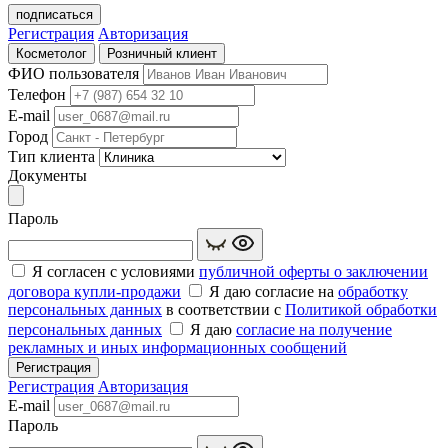
подписаться
Регистрация
Авторизация
Косметолог
Розничный клиент
ФИО пользователя
Телефон
E-mail
Город
Тип клиента
Документы
Пароль
Я согласен с условиями
публичной оферты о заключении
договора купли‑продажи
Я даю согласие на
обработку
персональных данных
в соответствии с
Политикой обработки
персональных данных
Я даю
согласие на получение
рекламных и иных информационных сообщений
Регистрация
Регистрация
Авторизация
E-mail
Пароль