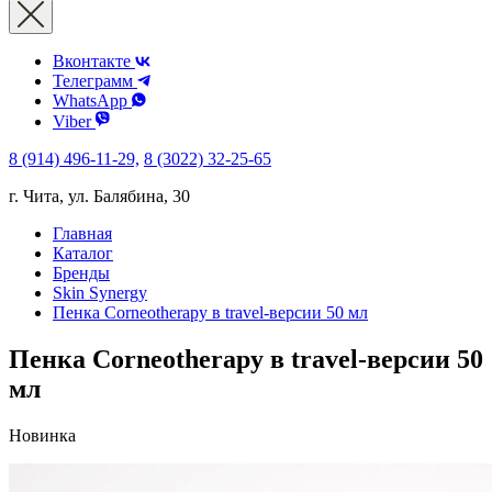
Вконтакте
Телеграмм
WhatsApp
Viber
8 (914) 496-11-29,
8 (3022) 32-25-65
г. Чита, ул. Балябина, 30
Главная
Каталог
Бренды
Skin Synergy
Пенка Corneotherapy в travel-версии 50 мл
Пенка Corneotherapy в travel-версии 50
мл
Новинка