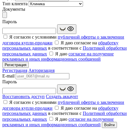
Тип клиента
Документы
Пароль
Я согласен с условиями
публичной оферты о заключении
договора купли‑продажи
Я даю согласие на
обработку
персональных данных
в соответствии с
Политикой обработки
персональных данных
Я даю
согласие на получение
рекламных и иных информационных сообщений
Регистрация
Регистрация
Авторизация
E-mail
Пароль
Восстановить доступ
Создать аккаунт
Я согласен с условиями
публичной оферты о заключении
договора купли‑продажи
Я даю согласие на
обработку
персональных данных
в соответствии с
Политикой обработки
персональных данных
Я даю
согласие на получение
рекламных и иных информационных сообщений
Войти