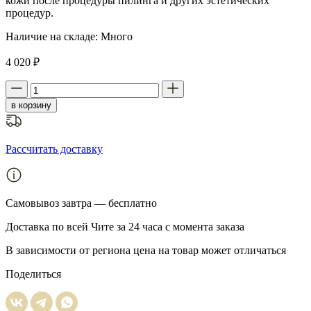
кожи после процедуры пилинга и других эстетических
процедур.
Наличие на складе:
Много
4 020 ₽
в корзину
Рассчитать доставку
Самовывоз
завтра — бесплатно
Доставка
по всей Чите за 24 часа с момента заказа
В зависимости от региона цена на товар может отличаться
Поделиться