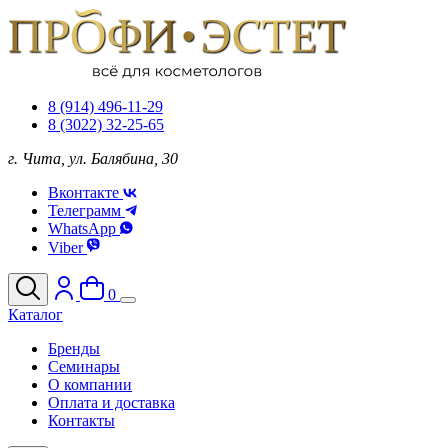
8 (914) 496-11-29
8 (3022) 32-25-65
г. Чита, ул. Балябина, 30
Вконтакте
Телеграмм
WhatsApp
Viber
0
Каталог
Бренды
Семинары
О компании
Оплата и доставка
Контакты