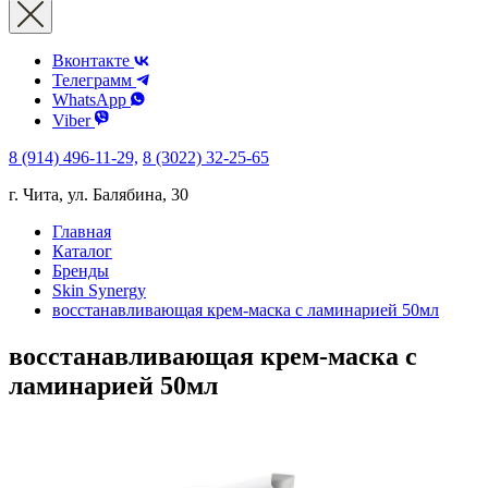
Вконтакте
Телеграмм
WhatsApp
Viber
8 (914) 496-11-29,
8 (3022) 32-25-65
г. Чита, ул. Балябина, 30
Главная
Каталог
Бренды
Skin Synergy
восстанавливающая крем-маска с ламинарией 50мл
восстанавливающая крем-маска с
ламинарией 50мл