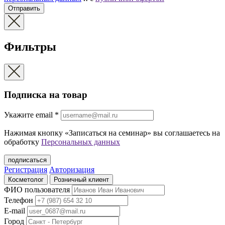
Отправить
Фильтры
Подписка на товар
Укажите еmail
*
Нажимая кнопку «Записаться на семинар» вы соглашаетесь на
обработку
Персональных данных
подписаться
Регистрация
Авторизация
Косметолог
Розничный клиент
ФИО пользователя
Телефон
E-mail
Город