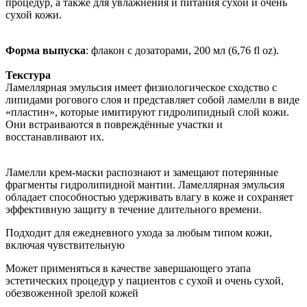
процедур, а также для увлажнения и питания сухой и очень
сухой кожи.
Форма выпуска
: флакон с дозаторами, 200 мл (6,76 fl oz).
Текстура
Ламеллярная эмульсия имеет физиологическое сходство с
липидами рогового слоя и представляет собой ламелли в виде
«пластин», которые имитируют гидролипидный слой кожи.
Они встраиваются в повреждённые участки и
восстанавливают их.
Ламелли крем-маски распознают и замещают потерянные
фрагменты гидролипидной мантии. Ламеллярная эмульсия
обладает способностью удерживать влагу в коже и сохраняет
эффективную защиту в течение длительного времени.
Подходит для ежедневного ухода за любым типом кожи,
включая чувствительную
Может применяться в качестве завершающего этапа
эстетических процедур у пациентов с сухой и очень сухой,
обезвоженной зрелой кожей