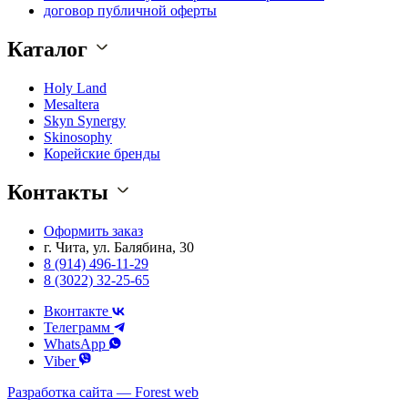
договор публичной оферты
Каталог
Holy Land
Mesaltera
Skyn Synergy
Skinosophy
Корейские бренды
Контакты
Оформить заказ
г. Чита, ул. Балябина, 30
8 (914) 496-11-29
8 (3022) 32-25-65
Вконтакте
Телеграмм
WhatsApp
Viber
Разработка сайта — Forest web