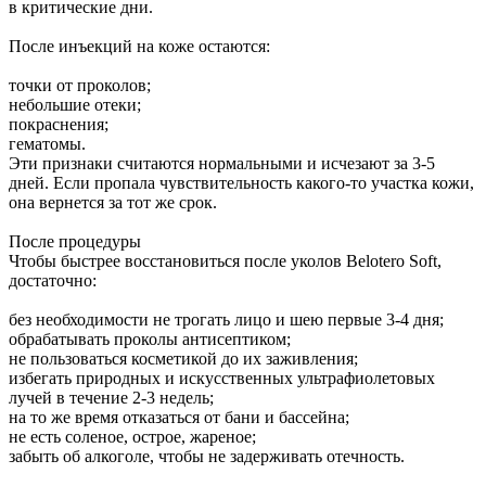
в критические дни.
После инъекций на коже остаются:
точки от проколов;
небольшие отеки;
покраснения;
гематомы.
Эти признаки считаются нормальными и исчезают за 3-5
дней. Если пропала чувствительность какого-то участка кожи,
она вернется за тот же срок.
После процедуры
Чтобы быстрее восстановиться после уколов Belotero Soft,
достаточно:
без необходимости не трогать лицо и шею первые 3-4 дня;
обрабатывать проколы антисептиком;
не пользоваться косметикой до их заживления;
избегать природных и искусственных ультрафиолетовых
лучей в течение 2-3 недель;
на то же время отказаться от бани и бассейна;
не есть соленое, острое, жареное;
забыть об алкоголе, чтобы не задерживать отечность.