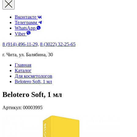
Вконтакте
Телеграмм
WhatsApp
Viber
8 (914) 496-11-29,
8 (3022) 32-25-65
г. Чита, ул. Балябина, 30
Главная
Каталог
Для косметологов
Belotero Soft, 1 мл
Belotero Soft, 1 мл
Артикул:
00003995