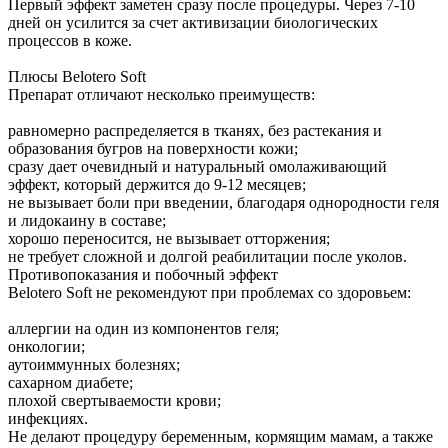
Первый эффект заметен сразу после процедуры. Через 7-10
дней он усилится за счет активизации биологических
процессов в коже.
Плюсы Belotero Soft
Препарат отличают несколько преимуществ:
равномерно распределяется в тканях, без растекания и
образования бугров на поверхности кожи;
сразу дает очевидный и натуральный омолаживающий
эффект, который держится до 9-12 месяцев;
не вызывает боли при введении, благодаря однородности геля
и лидокаину в составе;
хорошо переносится, не вызывает отторжения;
не требует сложной и долгой реабилитации после уколов.
Противопоказания и побочный эффект
Belotero Soft не рекомендуют при проблемах со здоровьем:
аллергии на один из компонентов геля;
онкологии;
аутоиммунных болезнях;
сахарном диабете;
плохой свертываемости крови;
инфекциях.
Не делают процедуру беременным, кормящим мамам, а также