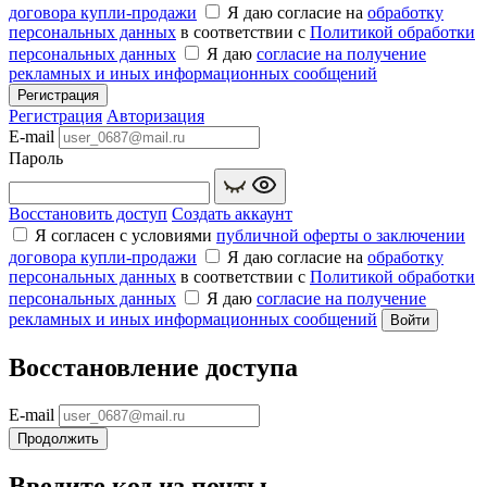
договора купли‑продажи
Я даю согласие на
обработку
персональных данных
в соответствии с
Политикой обработки
персональных данных
Я даю
согласие на получение
рекламных и иных информационных сообщений
Регистрация
Регистрация
Авторизация
E-mail
Пароль
Восстановить доступ
Создать аккаунт
Я согласен с условиями
публичной оферты о заключении
договора купли‑продажи
Я даю согласие на
обработку
персональных данных
в соответствии с
Политикой обработки
персональных данных
Я даю
согласие на получение
рекламных и иных информационных сообщений
Войти
Восстановление доступа
E-mail
Продолжить
Введите код из почты