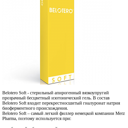
Belotero Soft - стерильный апирогенный вязкоупругий
прозрачный бесцветный изотонический гель. В состав
Belotero Soft входит перекрестносшитый гиалуронат натрия
биоферментного происхождения.
Belotero Soft – самый легкий филлер немецкой компании Merz
Pharma, поэтому используется при: