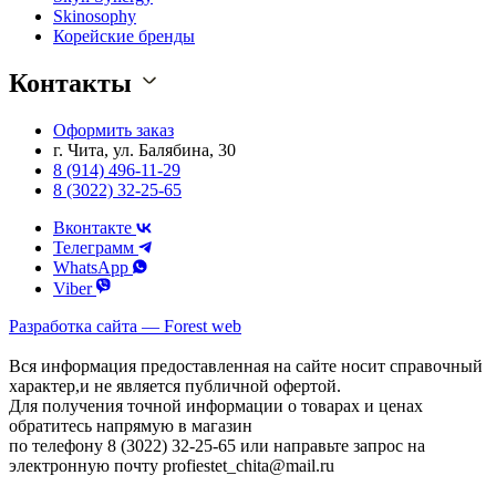
Skinosophy
Корейские бренды
Контакты
Оформить заказ
г. Чита, ул. Балябина, 30
8 (914) 496-11-29
8 (3022) 32-25-65
Вконтакте
Телеграмм
WhatsApp
Viber
Разработка сайта — Forest web
Вся информация предоставленная на сайте носит справочный
характер,и не является публичной офертой.
Для получения точной информации о товарах и ценах
обратитесь напрямую в магазин
по телефону 8 (3022) 32-25-65 или направьте запрос на
электронную почту profiestet_chita@mail.ru