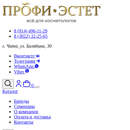
8 (914) 496-11-29
8 (3022) 32-25-65
г. Чита, ул. Балябина, 30
Вконтакте
Телеграмм
WhatsApp
Viber
0
Каталог
Бренды
Семинары
О компании
Оплата и доставка
Контакты