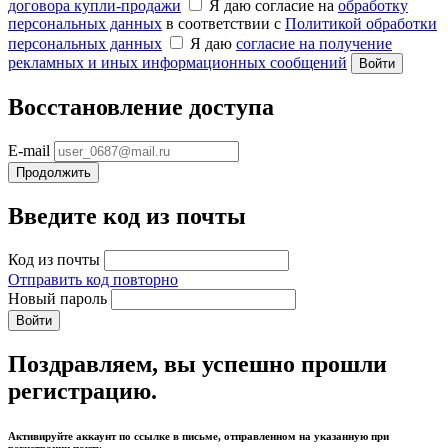
договора купли‑продажи
Я даю согласие на
обработку
персональных данных
в соответствии с
Политикой обработки
персональных данных
Я даю
согласие на получение
рекламных и иных информационных сообщений
Войти
Восстановление доступа
E-mail
Продолжить
Введите код из почты
Код из почты
Отправить код повторно
Новый пароль
Войти
Поздравляем, вы успешно прошли
регистрацию.
Активируйте аккаунт по ссылке в письме, отправленном на указанную при
регистрации почту.