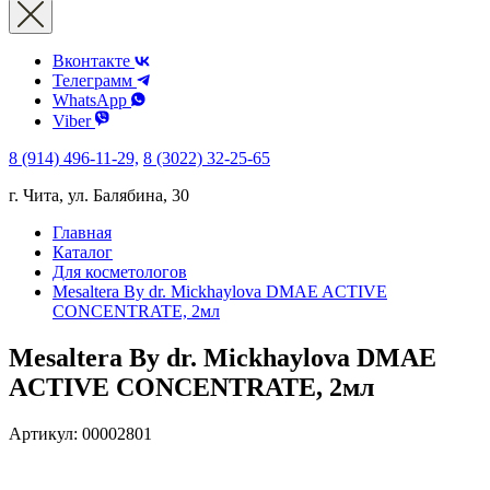
Вконтакте
Телеграмм
WhatsApp
Viber
8 (914) 496-11-29,
8 (3022) 32-25-65
г. Чита, ул. Балябина, 30
Главная
Каталог
Для косметологов
Mesaltera By dr. Mickhaylova DMAE ACTIVЕ
CONCENTRATE, 2мл
Mesaltera By dr. Mickhaylova DMAE
ACTIVЕ CONCENTRATE, 2мл
Артикул:
00002801