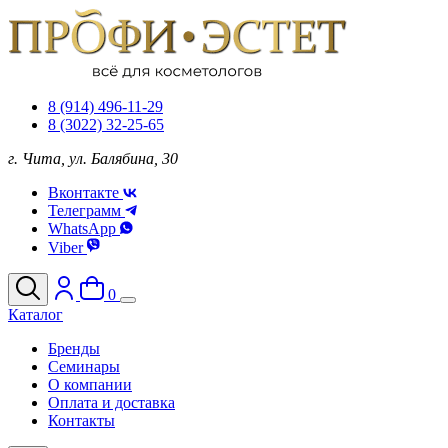
8 (914) 496-11-29
8 (3022) 32-25-65
г. Чита, ул. Балябина, 30
Вконтакте
Телеграмм
WhatsApp
Viber
0
Каталог
Бренды
Семинары
О компании
Оплата и доставка
Контакты