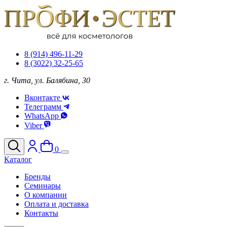
8 (914) 496-11-29
8 (3022) 32-25-65
г. Чита, ул. Балябина, 30
Вконтакте
Телеграмм
WhatsApp
Viber
0
Каталог
Бренды
Семинары
О компании
Оплата и доставка
Контакты