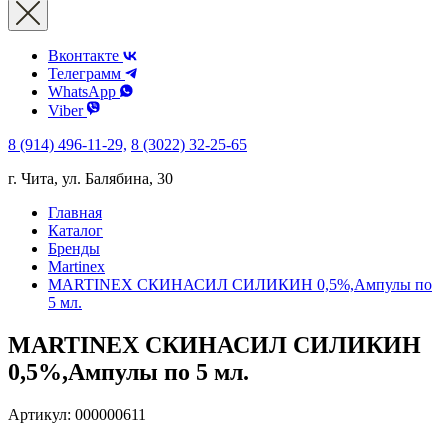
Вконтакте
Телеграмм
WhatsApp
Viber
8 (914) 496-11-29,
8 (3022) 32-25-65
г. Чита, ул. Балябина, 30
Главная
Каталог
Бренды
Martinex
MARTINEX СКИНАСИЛ СИЛИКИН 0,5%,Ампулы по
5 мл.
MARTINEX СКИНАСИЛ СИЛИКИН
0,5%,Ампулы по 5 мл.
Артикул:
000000611