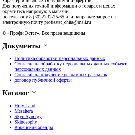
характер,и не является публичной офертой.
Для получения точной информации о товарах и ценах
обратитесь напрямую в магазин
по телефону 8 (3022) 32-25-65 или направьте запрос на
электронную почту profiestet_chita@mail.ru
© «Профи Эстет». Все права защищены.
Документы
Политика обработки персональных данных
Согласие на обработку персональных данных субъекта
персональных данных
Согласие на получение рекламных рассылок
договор публичной оферты
Каталог
Holy Land
Mesaltera
Skyn Synergy
Skinosophy
Корейские бренды