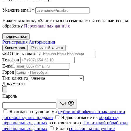
Укажите еmail
*
Нажимая кнопку «Записаться на семинар» вы соглашаетесь на
обработку
Персональных данных
подписаться
Регистрация
Авторизация
Косметолог
Розничный клиент
ФИО пользователя
Телефон
E-mail
Город
Тип клиента
Документы
Пароль
Я согласен с условиями
публичной оферты о заключении
договора купли‑продажи
Я даю согласие на
обработку
персональных данных
в соответствии с
Политикой обработки
персональных данных
Я даю
согласие на получение