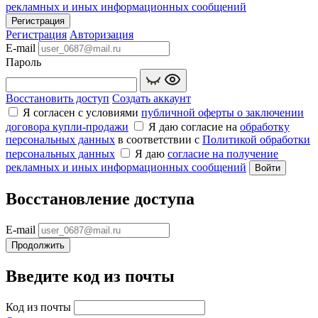
рекламных и иных информационных сообщений
Регистрация
Регистрация
Авторизация
E-mail
Пароль
Восстановить доступ
Создать аккаунт
Я согласен с условиями
публичной оферты о заключении
договора купли‑продажи
Я даю согласие на
обработку
персональных данных
в соответствии с
Политикой обработки
персональных данных
Я даю
согласие на получение
рекламных и иных информационных сообщений
Войти
Восстановление доступа
E-mail
Продолжить
Введите код из почты
Код из почты