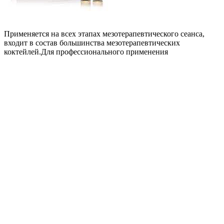
Применяется на всех этапах мезотерапевтического сеанса,
входит в состав большинства мезотерапевтических
коктейлей.Для профессионального применения