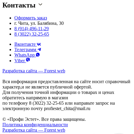
Контакты
Оформить заказ
г. Чита, ул. Балябина, 30
8 (914) 496-11-29
8 (3022) 32-25-65
Вконтакте
Телеграмм
WhatsApp
Viber
Разработка сайта — Forest web
Вся информация предоставленная на сайте носит справочный
характер,и не является публичной офертой.
Для получения точной информации о товарах и ценах
обратитесь напрямую в магазин
по телефону 8 (3022) 32-25-65 или направьте запрос на
электронную почту profiestet_chita@mail.ru
© «Профи Эстет». Все права защищены.
Политика конфиденциальности
Разработка сайта — Forest web