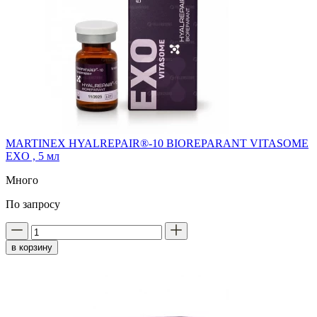
MARTINEX HYALREPAIR®-10 BIOREPARANT VITASOME
EXO , 5 мл
Много
По запросу
в корзину