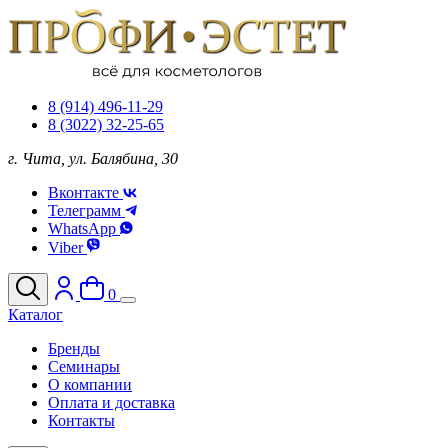
8 (914) 496-11-29
8 (3022) 32-25-65
г. Чита, ул. Балябина, 30
Вконтакте
Телеграмм
WhatsApp
Viber
0
Каталог
Бренды
Семинары
О компании
Оплата и доставка
Контакты