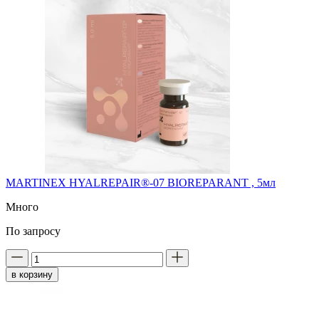
MARTINEX HYALREPAIR®-07 BIOREPARANT , 5мл
Много
По запросу
в корзину