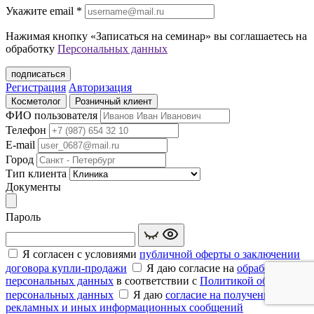
Укажите еmail
*
Нажимая кнопку «Записаться на семинар» вы соглашаетесь на
обработку
Персональных данных
подписаться
Регистрация
Авторизация
Косметолог
Розничный клиент
ФИО пользователя
Телефон
E-mail
Город
Тип клиента
Документы
Пароль
Я согласен с условиями
публичной оферты о заключении
договора купли‑продажи
Я даю согласие на
обработку
персональных данных
в соответствии с
Политикой обработки
персональных данных
Я даю
согласие на получение
рекламных и иных информационных сообщений