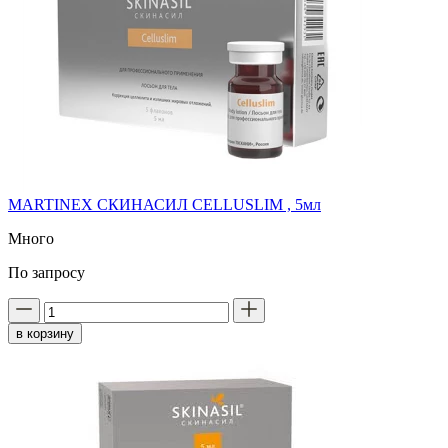
MARTINEX СКИНАСИЛ CELLUSLIM , 5мл
Много
По запросу
в корзину