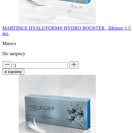
MARTINEX HYALUFORM® HYDRO BOOSTER , Шприц 1,5
мл.
Много
По запросу
в корзину