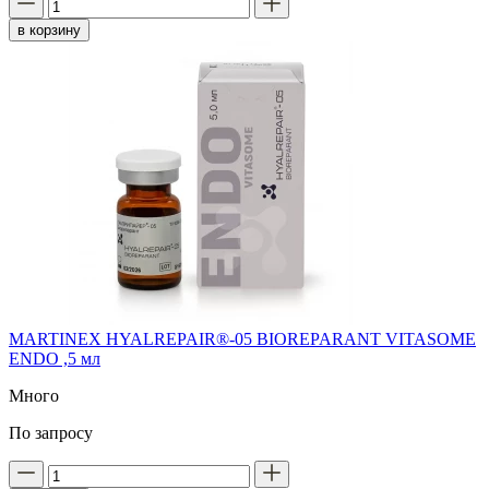
в корзину
MARTINEX HYALREPAIR®-05 BIOREPARANT VITASOME
ENDO ,5 мл
Много
По запросу