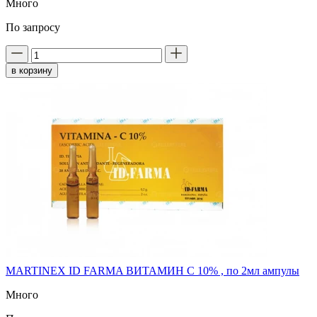
Много
По запросу
в корзину
MARTINEX ID FARMA ВИТАМИН С 10% , по 2мл ампулы
Много