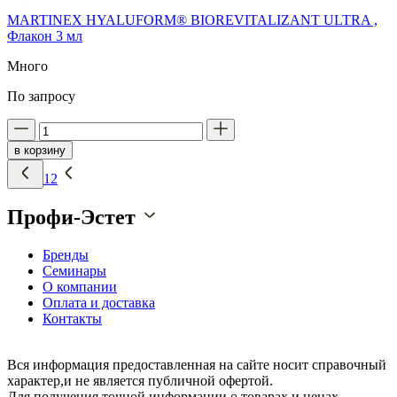
MARTINEX HYALUFORM® BIOREVITALIZANT ULTRA ,
Флакон 3 мл
Много
По запросу
в корзину
1
2
Профи-Эстет
Бренды
Семинары
О компании
Оплата и доставка
Контакты
Вся информация предоставленная на сайте носит справочный
характер,и не является публичной офертой.
Для получения точной информации о товарах и ценах