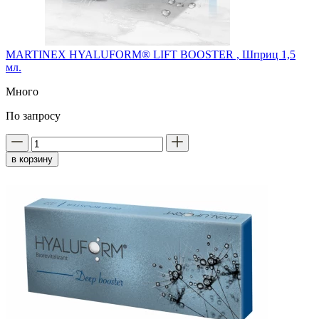
MARTINEX HYALUFORM® LIFT BOOSTER , Шприц 1,5
мл.
Много
По запросу
в корзину