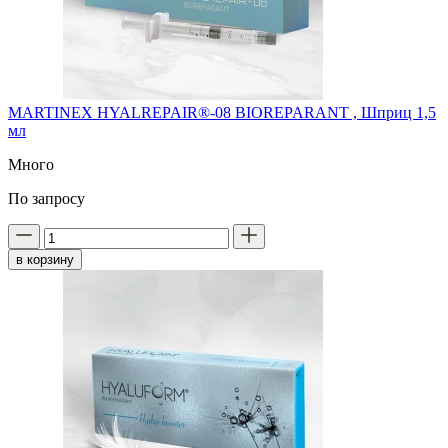
MARTINEX HYALREPAIR®-08 BIOREPARANT , Шприц 1,5
мл
Много
По запросу
в корзину