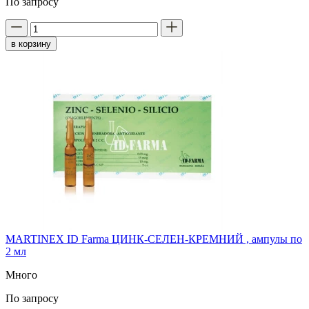
По запросу
в корзину
MARTINEX ID Farma ЦИНК-СЕЛЕН-КРЕМНИЙ , ампулы по
2 мл
Много
По запросу