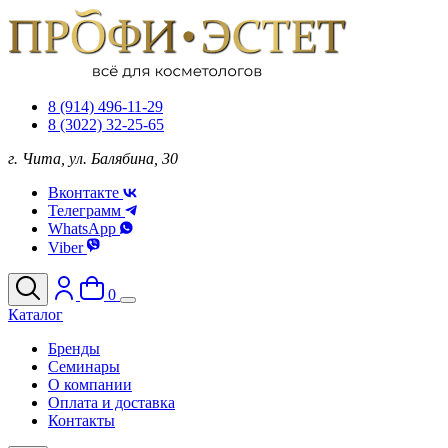
8 (914) 496-11-29
8 (3022) 32-25-65
г. Чита, ул. Балябина, 30
Вконтакте
Телеграмм
WhatsApp
Viber
0
Каталог
Бренды
Семинары
О компании
Оплата и доставка
Контакты