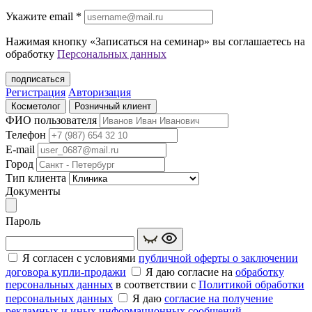
Укажите еmail
*
Нажимая кнопку «Записаться на семинар» вы соглашаетесь на
обработку
Персональных данных
подписаться
Регистрация
Авторизация
Косметолог
Розничный клиент
ФИО пользователя
Телефон
E-mail
Город
Тип клиента
Документы
Пароль
Я согласен с условиями
публичной оферты о заключении
договора купли‑продажи
Я даю согласие на
обработку
персональных данных
в соответствии с
Политикой обработки
персональных данных
Я даю
согласие на получение
рекламных и иных информационных сообщений