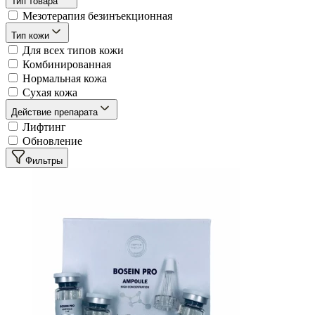
Тип товара
Мезотерапия безинъекционная
Тип кожи
Для всех типов кожи
Комбинированная
Нормальная кожа
Сухая кожа
Действие препарата
Лифтинг
Обновление
Фильтры