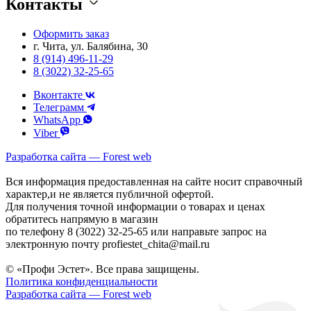
Контакты
Оформить заказ
г. Чита, ул. Балябина, 30
8 (914) 496-11-29
8 (3022) 32-25-65
Вконтакте
Телеграмм
WhatsApp
Viber
Разработка сайта — Forest web
Вся информация предоставленная на сайте носит справочный
характер,и не является публичной офертой.
Для получения точной информации о товарах и ценах
обратитесь напрямую в магазин
по телефону 8 (3022) 32-25-65 или направьте запрос на
электронную почту profiestet_chita@mail.ru
© «Профи Эстет». Все права защищены.
Политика конфиденциальности
Разработка сайта — Forest web