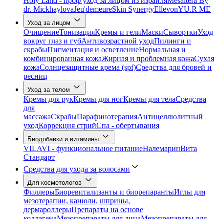
Holy Land - проф уход за лицом из израиля
Mesaltera By
dr. Mickhaylova
Jeu'demeure
Skin Synergy
Ellevon
YU.R ME
Уход за лицом
Очищение
Тонизация
Кремы и гели
Маски
Сывортки
Уход
вокруг глаз и губ
Антивозрастной уход
Пилинги и
скрабы
Пигментация и осветление
Нормальная и
комбинированная кожа
Жирная и проблемная кожа
Сухая
кожа
Солнцезащитные крема (spf)
Средства для бровей и
ресниц
Уход за телом
Кремы для рук
Кремы для ног
Кремы для тела
Средства
для
массажа
Скрабы
Парафинотерапия
Антицеллюлитный
уход
Коррекция стрий
Спа - обертывания
Биодобавки и витамины
VILAVI - функциональное питание
Налемарин
Вита
Стандарт
Средства для ухода за волосами
Для косметологов
Филлеры
Биоревитализанты и биорепаранты
Иглы для
мезотерапии, канюли, шприцы,
дермароллеры
Препараты на основе
коллагена
Мезопрепараты для лица
Мезопрепараты для