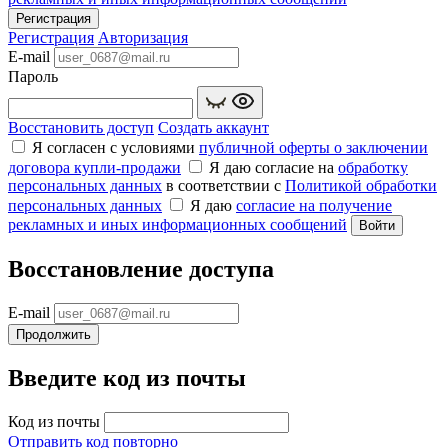
Регистрация
Регистрация
Авторизация
E-mail
Пароль
Восстановить доступ
Создать аккаунт
Я согласен с условиями
публичной оферты о заключении
договора купли‑продажи
Я даю согласие на
обработку
персональных данных
в соответствии с
Политикой обработки
персональных данных
Я даю
согласие на получение
рекламных и иных информационных сообщений
Войти
Восстановление доступа
E-mail
Продолжить
Введите код из почты
Код из почты
Отправить код повторно