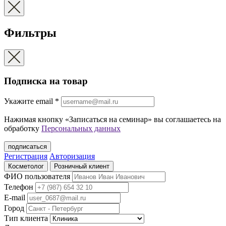
Фильтры
Подписка на товар
Укажите еmail
*
Нажимая кнопку «Записаться на семинар» вы соглашаетесь на
обработку
Персональных данных
подписаться
Регистрация
Авторизация
Косметолог
Розничный клиент
ФИО пользователя
Телефон
E-mail
Город
Тип клиента