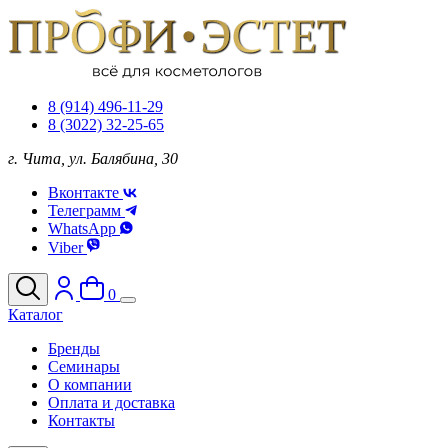
8 (914) 496-11-29
8 (3022) 32-25-65
г. Чита, ул. Балябина, 30
Вконтакте
Телеграмм
WhatsApp
Viber
0
Каталог
Бренды
Семинары
О компании
Оплата и доставка
Контакты