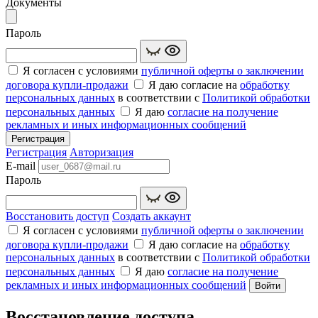
Документы
Пароль
Я согласен с условиями
публичной оферты о заключении
договора купли‑продажи
Я даю согласие на
обработку
персональных данных
в соответствии с
Политикой обработки
персональных данных
Я даю
согласие на получение
рекламных и иных информационных сообщений
Регистрация
Регистрация
Авторизация
E-mail
Пароль
Восстановить доступ
Создать аккаунт
Я согласен с условиями
публичной оферты о заключении
договора купли‑продажи
Я даю согласие на
обработку
персональных данных
в соответствии с
Политикой обработки
персональных данных
Я даю
согласие на получение
рекламных и иных информационных сообщений
Войти
Восстановление доступа