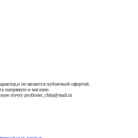
арактер,и не является публичной офертой.
сь напрямую в магазин
ную почту profiestet_chita@mail.ru
ерсональных данных