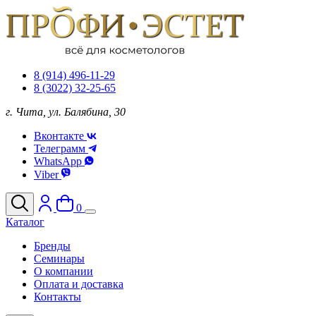
8 (914) 496-11-29
8 (3022) 32-25-65
г. Чита, ул. Балябина, 30
Вконтакте
Телеграмм
WhatsApp
Viber
0
Каталог
Бренды
Семинары
О компании
Оплата и доставка
Контакты