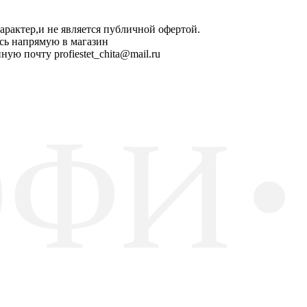
арактер,и не является публичной офертой.
сь напрямую в магазин
ную почту profiestet_chita@mail.ru