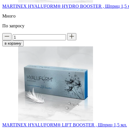
MARTINEX HYALUFORM® HYDRO BOOSTER , Шприц 1,5 м
Много
По запросу
в корзину
MARTINEX HYALUFORM® LIFT BOOSTER , Шприц 1,5 мл.