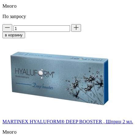
Много
По запросу
в корзину
MARTINEX HYALUFORM® DEEP BOOSTER , Шприц 2 мл.
Много