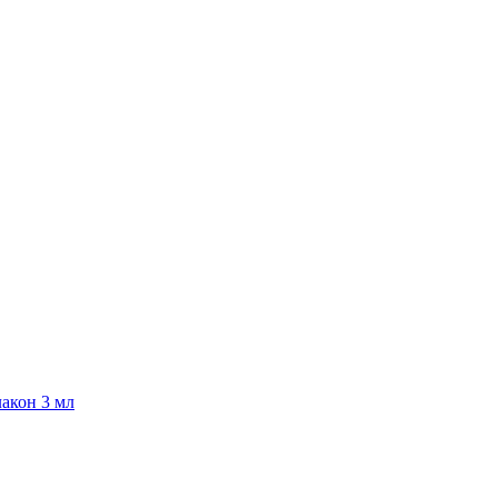
кон 3 мл