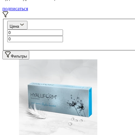
подписаться
Цена
Фильтры