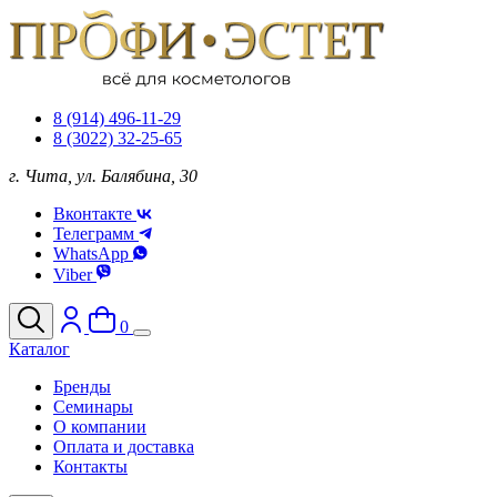
8 (914) 496-11-29
8 (3022) 32-25-65
г. Чита, ул. Балябина, 30
Вконтакте
Телеграмм
WhatsApp
Viber
0
Каталог
Бренды
Семинары
О компании
Оплата и доставка
Контакты