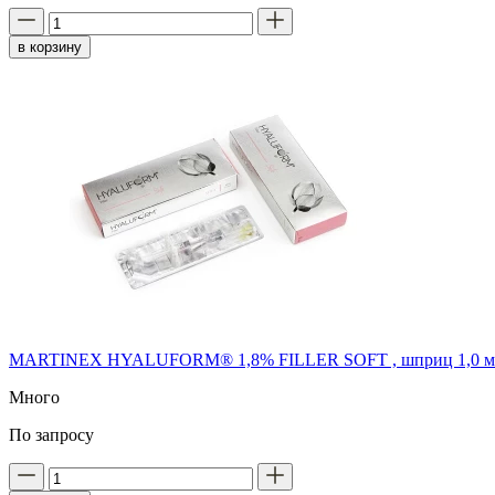
в корзину
MARTINEX HYALUFORM® 1,8% FILLER SOFT , шприц 1,0 м
Много
По запросу