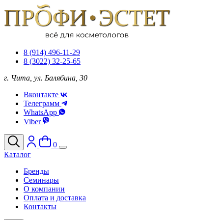
8 (914) 496-11-29
8 (3022) 32-25-65
г. Чита, ул. Балябина, 30
Вконтакте
Телеграмм
WhatsApp
Viber
0
Каталог
Бренды
Семинары
О компании
Оплата и доставка
Контакты