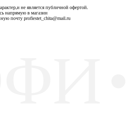
арактер,и не является публичной офертой.
сь напрямую в магазин
ную почту profiestet_chita@mail.ru