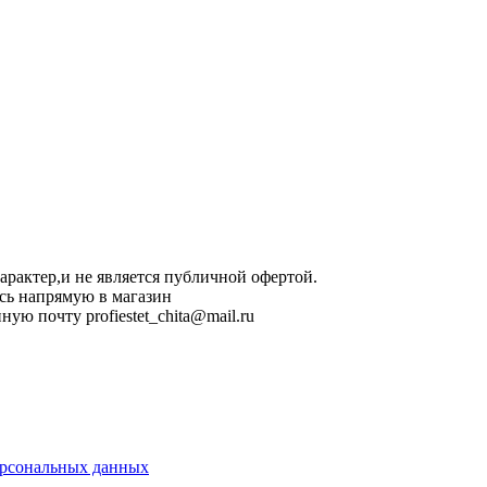
арактер,и не является публичной офертой.
сь напрямую в магазин
ную почту profiestet_chita@mail.ru
ерсональных данных