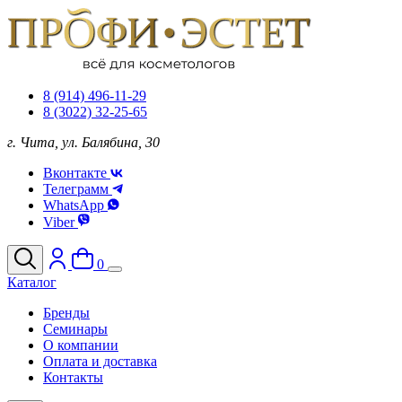
8 (914) 496-11-29
8 (3022) 32-25-65
г. Чита, ул. Балябина, 30
Вконтакте
Телеграмм
WhatsApp
Viber
0
Каталог
Бренды
Семинары
О компании
Оплата и доставка
Контакты