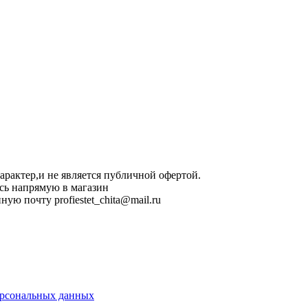
арактер,и не является публичной офертой.
сь напрямую в магазин
ную почту profiestet_chita@mail.ru
ерсональных данных