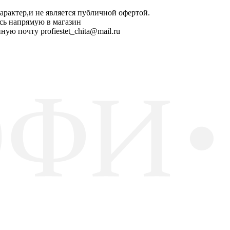
арактер,и не является публичной офертой.
сь напрямую в магазин
ную почту profiestet_chita@mail.ru