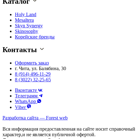
Каталог
Holy Land
Mesaltera
Skyn Synergy
Skinosophy
Корейские бренды
Контакты
Оформить заказ
г. Чита, ул. Балябина, 30
8 (914) 496-11-29
8 (3022) 32-25-65
Вконтакте
Телеграмм
WhatsApp
Viber
Разработка сайта — Forest web
Вся информация предоставленная на сайте носит справочный
характер,и не является публичной офертой.