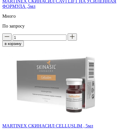
MARTINEX СКИНАСИЛ СAVI LIFT HA УСИЛЕННАЯ
ФОРМУЛА ,5мл
Много
По запросу
в корзину
MARTINEX СКИНАСИЛ CELLUSLIM , 5мл