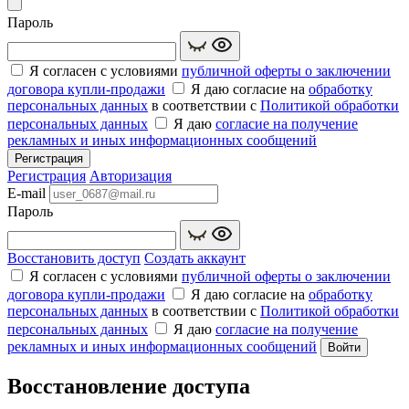
Пароль
Я согласен с условиями
публичной оферты о заключении
договора купли‑продажи
Я даю согласие на
обработку
персональных данных
в соответствии с
Политикой обработки
персональных данных
Я даю
согласие на получение
рекламных и иных информационных сообщений
Регистрация
Регистрация
Авторизация
E-mail
Пароль
Восстановить доступ
Создать аккаунт
Я согласен с условиями
публичной оферты о заключении
договора купли‑продажи
Я даю согласие на
обработку
персональных данных
в соответствии с
Политикой обработки
персональных данных
Я даю
согласие на получение
рекламных и иных информационных сообщений
Войти
Восстановление доступа