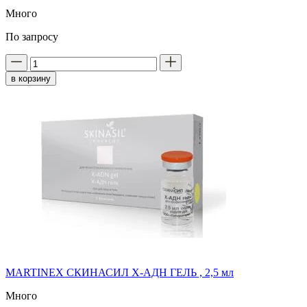
Много
По запросу
в корзину
MARTINEX СКИНАСИЛ X-AДН ГЕЛЬ , 2,5 мл
Много