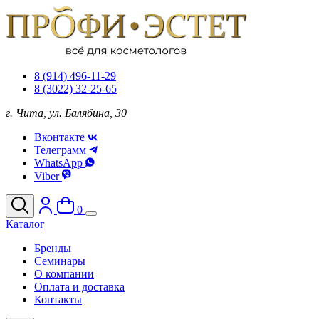
8 (914) 496-11-29
8 (3022) 32-25-65
г. Чита, ул. Балябина, 30
Вконтакте
Телеграмм
WhatsApp
Viber
0
Каталог
Бренды
Семинары
О компании
Оплата и доставка
Контакты